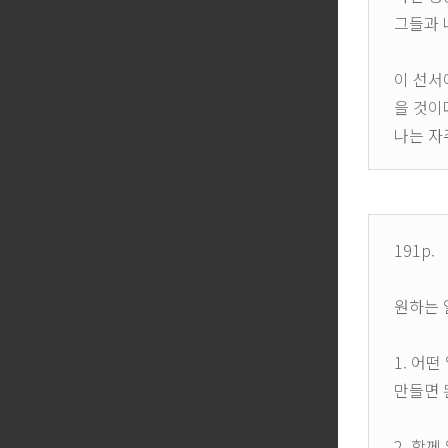
그들과 
이 선서
을 것이
나는 자
191p.
원하는 
1. 어
만들면 
2. 함