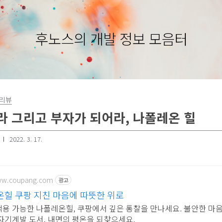
후노스의 개발 정보 모음터
서리뷰
 그리고 부자가 되어라, 나폴레온 힐
2022. 3. 17.
www.coupang.com
광고
힐 쿠팡 지친 마음에 따뜻한 위로
적용 가능한 나폴레온힐, 쿠팡에서 깊은 통찰을 만나세요. 불안한 마
 자기계발 도서, 내면의 평온을 되찾으세요.