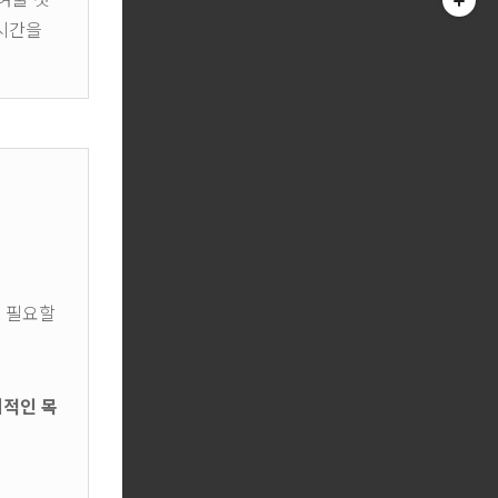
 시간을
이 필요할
체적인 목