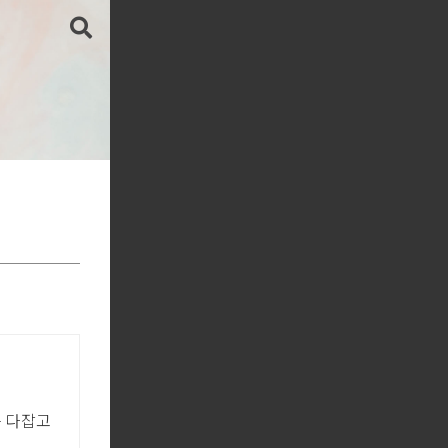
음 다잡고