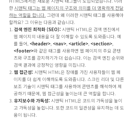
HTML5에서는 새로운 시맨틱 태그들이 도입되었습니다. 이러
한
시맨틱 태그는 웹 페이지의 구조와 의미를 더 명확하게 전달
하는 역할을 합니다.
그런데 왜 이러한 시맨틱 태그를 사용해야
할까요? 그 이유는 다음과 같습니다.
검색 엔진 최적화 (SEO):
시맨틱 HTML은 검색 엔진에서
웹 페이지의 내용을 더 잘 이해할 수 있도록 도와줍니다. 예
를 들어,
<header>
,
<nav>
,
<article>
,
<section>
,
<footer>
와 같은 태그를 사용하면 웹 페이지의 주요 콘텐
츠와 구조를 감지하기가 더 쉽습니다. 이는 검색 엔진 순위와
검색 결과에 긍정적인 영향을 미칩니다.
웹 접근성:
시맨틱 HTML은 장애를 가진 사용자들이 웹 페
이지를 더 쉽게 이해하도록 도와줍니다. 스크린 리더 및 다른
보조 기술이 시맨틱 태그를 사용하여 콘텐츠를 해석하여 제
공하기 때문에, 웹 접근성을 높이는데 큰 역할을 합니다.
유지보수와 가독성:
시맨틱 HTML은 코드의 가독성을 높이
고 가독성을 높힙니다. 또한 코드의 일관성을 유지하는 데 도
움이 됩니다.