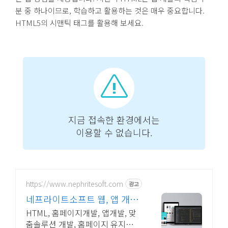
분 중 하나이므로, 학습하고 활용하는 것은 매우 중요합니다.
HTML5의 시맨틱 태그를 활용해 보세요.
https://www.nephritesoft.com
광고
네프라이트소프트 웹, 앱 개발
전문업체
HTML, 홈페이지개발, 앱개발, 맞
춤솔루션 개발, 홈페이지 유지보