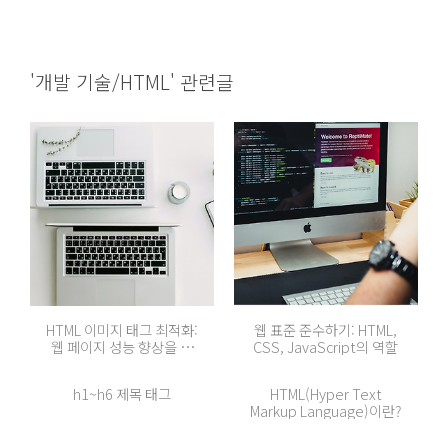
'개발 기술/HTML' 관련글
HTML 이미지 태그 최적화:
웹 표준 준수하기: HTML,
웹 페이지 성능 향상을 위
CSS, JavaScript의 역할
한 팁
h1~h6 제목 태그
HTML(Hyper Text
Markup Language)이란?