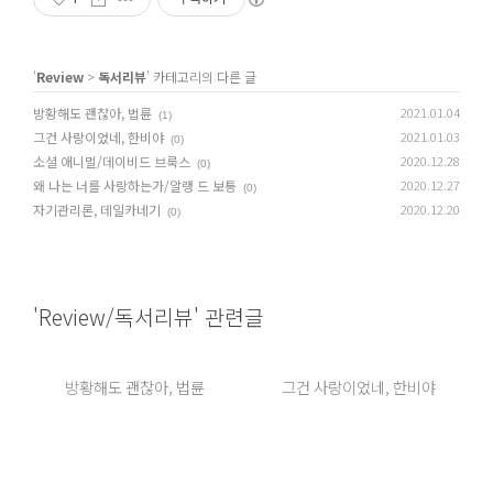
'
Review
>
독서리뷰
' 카테고리의 다른 글
방황해도 괜찮아, 법륜
2021.01.04
(1)
그건 사랑이었네, 한비야
2021.01.03
(0)
소셜 애니멀/데이비드 브룩스
2020.12.28
(0)
왜 나는 너를 사랑하는가/알랭 드 보통
2020.12.27
(0)
자기관리론, 데일카네기
2020.12.20
(0)
'Review/독서리뷰' 관련글
방황해도 괜찮아, 법륜
그건 사랑이었네, 한비야