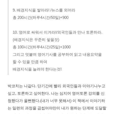
9. 배경지식을 쌓아라! /뉴스를 외어라
총 200시간(하루4시간/50일)+900
10. 영어로 싸
워서 이겨라!/외국인들과 만나 토론하라.
(배경지식은 꾸준히 쌓을것)
총 100시간(하루4시간/25일)+1000
그리고 덧붙여 영어기사를 공부하여 읽고 내용요약을
할 수 있을 만큼 하여
배경지식을 늘려야 한다는것!
박코치는 나같다. 단기간에 빨리
외국인들과 이야기나누고
싶고, 토론하고 싶어한다. 나는 심지어 영어토론 강의를 신
청했다가
울뻔했다.(내가 너무 못해서) 이 책에서 이야기하
는 일련의 과정을 곱씹어야만이 내가 원하는 단계에 도달할