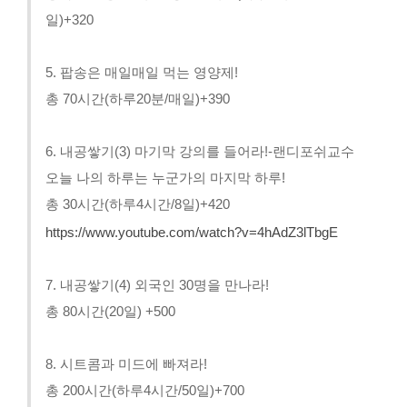
일)+320
5. 팝송은 매일매일 먹는 영양제!
총 70시간(하루20분/매일)+390
6. 내공쌓기(3) 마기막 강의를 들어라!-랜디포쉬교수
오늘 나의 하루는 누군가의 마지막 하루!
총 30시간(하루4시간/8일)+420
https://www.youtube.com/watch?v=4hAdZ3lTbgE
7. 내공쌓기(4) 외국인 30명을 만나라!
총 80시간(20일) +500
8. 시트콤과 미드에 빠져라!
총 200시간(하루4시간/50일)+700