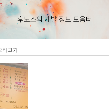
후노스의 개발 정보 모음터
오리고기