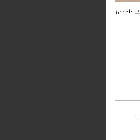
성수 일루오
독