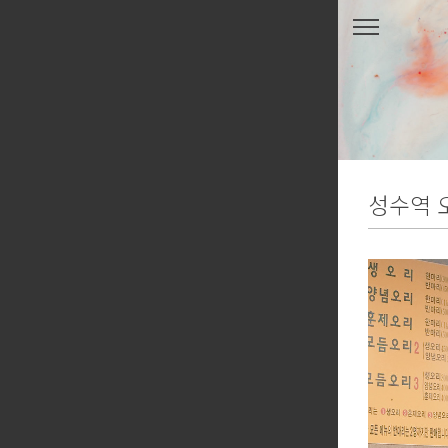
본문 바로가기
성수역 