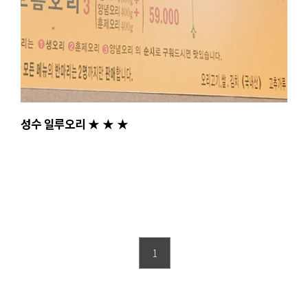
성수 일루오리 ★ ★ ★
1