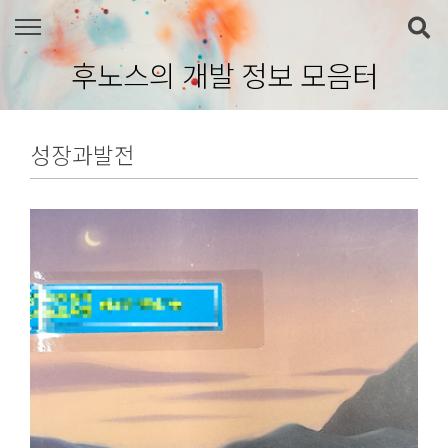
본문 바로가기
후노스의 개발 정보 모음터
성장과발전