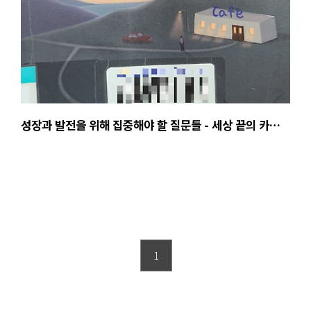
성장과 발전을 위해 집중해야 할 질문들 - 세상 끝의 카페,
존 스트레레키
1