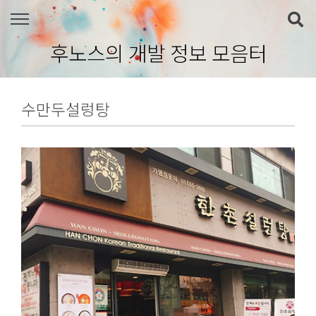
본문 바로가기
후노스의 개발 정보 모음터
수만두설렁탕