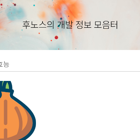
후노스의 개발 정보 모음터
효능