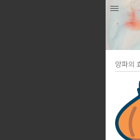
본문 바로가기
양파의 