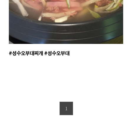
#성수오부대찌개 #성수오부대
1