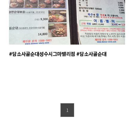
#담소사골순대성수시그마밸리점 #담소사골순대
1