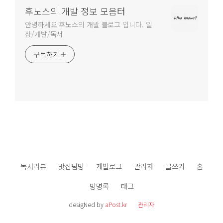
후노스의 개발 정보 모음터
안녕하세요 후노스의 개발 블로그 입니다. 일
상/개발/독서
구독하기
독서리뷰
맛집탐방
개발로그
관리자
글쓰기
홈
방명록
태그
desigNed by
aPost.kr
관리자