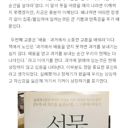
순간을 살아라'였다. 이 말의 뜻을 어렸을 때의 나라면 이해하
지 못했겠지만, 지금은 충분히 이해된다. 왜냐하면 어떠한 잡생
각 없이 집중/몰입하여 일하는
것은 큰 기쁨과 만족감을 주기 때
문인다.
두번째 교훈은 '배움 - 과거에서 소중한 교훈을 배워라'이다.
책에서 노인은 '과거에서 배움을 얻지 못하면 과거를 보내기는
쉽지 않다. 배움을 얻고 과거를 보내는 순간 우리의 현재는 더
나아진다.' 라고 이야기를 한다. 과거에 얽매여 있는것은 현재
성장하지 않고 있음을 나타낸다. 이부분도 정말 중요한 포인트
라고 생각되었다. 실패했거나 정체기가 왔을때 우리는 상심하
고 자신감을 잃은채 거기서 기꺼이 성장하기를 포기한다.