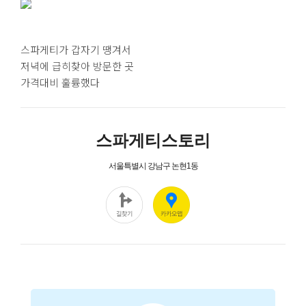
스파게티가 갑자기 땡겨서
저녁에 급히찾아 방문한 곳
가격대비 훌륭했다