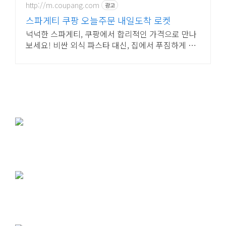
http://m.coupang.com
광고
스파게티 쿠팡 오늘주문 내일도착 로켓
넉넉한 스파게티, 쿠팡에서 합리적인 가격으로 만나
보세요! 비싼 외식 파스타 대신, 집에서 푸짐하게 즐
기고 캐시적립도 받으세요.