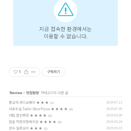
1
구독하기
'
Review
>
맛집탐방
' 카테고리의 다른 글
판교역 라디오베이 ★ ★ ★
2019.07.21
(1)
샤로수길 Tailor Slice Pizza ★ ★ ★ ★
2019.07.20
(0)
야탑 참진짜장 ★ ★ ★ ★
2019.05.28
(0)
잠실 착한우정육식당 ★ ★ ★ ★
2019.05.26
(0)
성수 일루오리 ★ ★ ★
2019.05.15
(1)