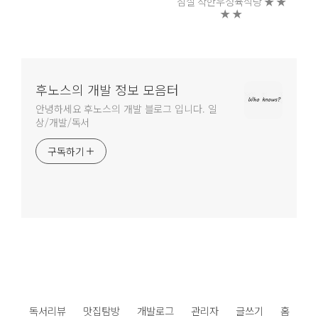
잠실 착한우정육식당 ★ ★
★ ★
후노스의 개발 정보 모음터
안녕하세요 후노스의 개발 블로그 입니다. 일
상/개발/독서
구독하기
독서리뷰
맛집탐방
개발로그
관리자
글쓰기
홈