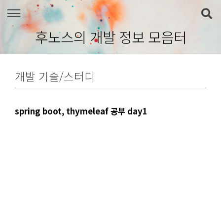
본문 바로가기
후노스의 개발 정보 모음터
개발 기술/스터디
spring boot, thymeleaf 공부 day1