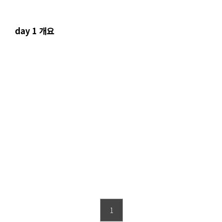
day 1 개요
1