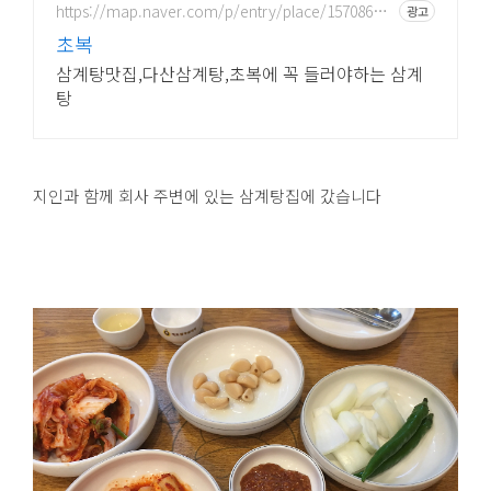
https://map.naver.com/p/entry/place/15708685
광고
75
초복
삼계탕맛집,다산삼계탕,초복에 꼭 들러야하는 삼계
탕
지인과 함께 회사 주변에 있는 삼계탕집에 갔습니다