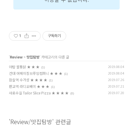
1
구독하기
'
Review
>
맛집탐방
' 카테고리의 다른 글
야탑 쌀통닭 ★ ★ ★
2019.08.04
(1)
건대 어메이징브루잉컴퍼니 ★ ★ ★
2019.08.04
(1)
잠실역 수가성 ★ ★ ★ ★
2019.07.26
(1)
판교역 라디오베이 ★ ★ ★
2019.07.21
(1)
샤로수길 Tailor Slice Pizza ★ ★ ★ ★
2019.07.20
(0)
'Review/맛집탐방' 관련글