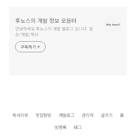
후노스의 개발 정보 모음터
안녕하세요 후노스의 개발 블로그 입니다. 일
상/개발/독서
구독하기
독서리뷰
맛집탐방
개발로그
관리자
글쓰기
홈
방명록
태그