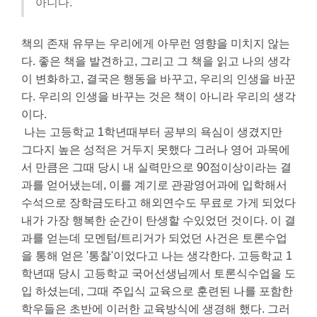
아니다.
책의 존재 유무는 우리에게 아무런 영향을 미치지 않는
다.
좋은 책을 발견하고, 그리고 그 책을 읽고 나의 생각
이 변화하고, 결국은 행동을 바꾸고, 우리의 인생을 바꾼
다. 우리의 인생을 바꾸는 것은 책이 아니라 우리의 생각
이다.
나는 고등학교 1학년때부터 공부의 욕심이 생겼지만
그다지 높은 성적은 거두지 못했다 그러나 영어 과목에
서 만큼은 그때 당시 내 실력만으로 90점이상이라는 결
과를 얻어냈는데, 이를 계기로 관광영어과에 입학해서
수석으로 장학금도타고 해외연수도 무료로 가게 되었다
내가 가장 행복한 순간이 탄생할 수있었던 것이다. 이 결
과를 얻는데 모멘텀/트리거가 되었던 사건은 토론수업
을 통해 얻은 '통찰'이었다고 나는 생각한다.
고등학교 1
학년때 당시 고등학교 국어선생님께서 토론식수업을 도
입 하셨는데, 그때
주입식 교육으로 훈련된 나를 포함한
학우들은 초반에 이러한 교육방식에 생경해 했다. 그러