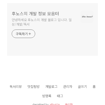
후노스의 개발 정보 모음터
안녕하세요 후노스의 개발 블로그 입니다. 일
상/개발/독서
구독하기
독서리뷰
맛집탐방
개발로그
관리자
글쓰기
홈
방명록
태그
desigNed by
aPost.kr
관리자