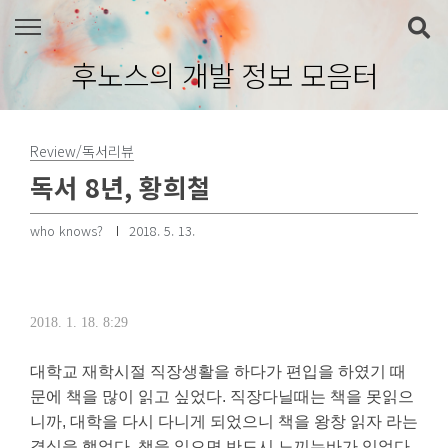
본문 바로가기
후노스의 개발 정보 모음터
Review/독서리뷰
독서 8년, 황희철
who knows?
2018. 5. 13.
2018. 1. 18. 8:29
대학교 재학시절 직장생활을 하다가 편입을 하였기 때
문에 책을 많이 읽고 싶었다. 직장다닐때는 책을 못읽으
니까, 대학을 다시 다니게 되었으니 책을 왕창 읽자 라는
결심을 했었다. 책을 읽으면 반드시 느끼는바가 있었다.