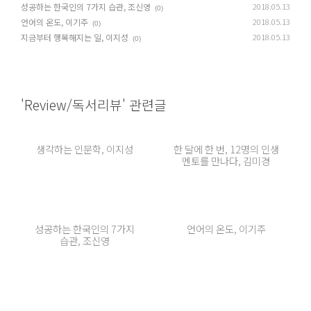
성공하는 한국인의 7가지 습관, 조신영
2018.05.13
(0)
언어의 온도, 이기주
2018.05.13
(0)
지금부터 행복해지는 일, 이지성
2018.05.13
(0)
'Review/독서리뷰' 관련글
생각하는 인문학, 이지성
한 달에 한 번, 12명의 인생
멘토를 만나다, 김미경
성공하는 한국인의 7가지
언어의 온도, 이기주
습관, 조신영