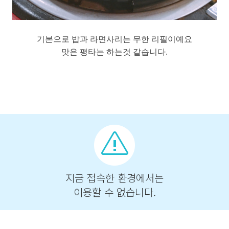
기본으로 밥과 라면사리는 무한 리필이예요
맛은 평타는 하는것 같습니다.