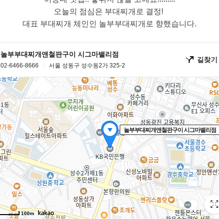
오늘의 점심은 부대찌개로 결정!
대표 부대찌개 체인인 놀부부대찌개로 향했습니다.