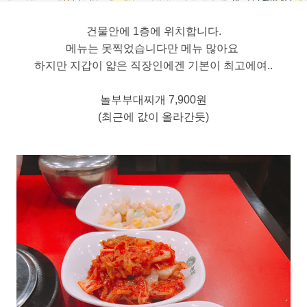
건물안에 1층에 위치합니다.
메뉴는 못찍었습니다만 메뉴 많아요
하지만 지갑이 얇은 직장인에겐 기본이 최고에여..
놀부부대찌개 7,900원
(최근에 값이 올라간듯)