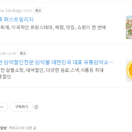
ww.1stvillage.com
광고
족 퍼스트빌리지
개, 이국적인 프랑스테마, 체험, 맛집, 쇼핑이 한 번에
bak.co.kr
광고
한 임박할인전문 임박몰 대한민국 대표 유통임박쇼핑
천 알뜰쇼핑, 대박할인, 다양한 음료,스낵,식품등 최대
폭풍할인
구독하기
집탐방
' 카테고리의 다른 글