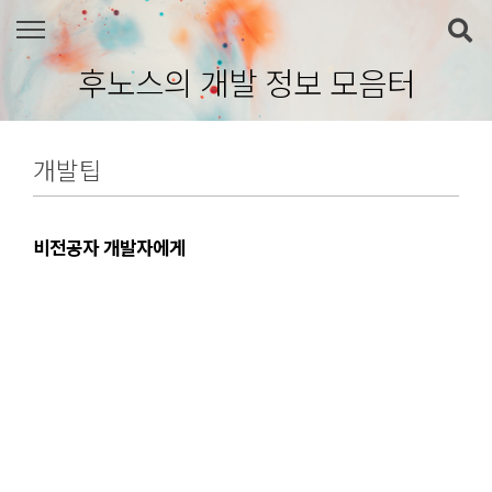
본문 바로가기
후노스의 개발 정보 모음터
개발팁
비전공자 개발자에게