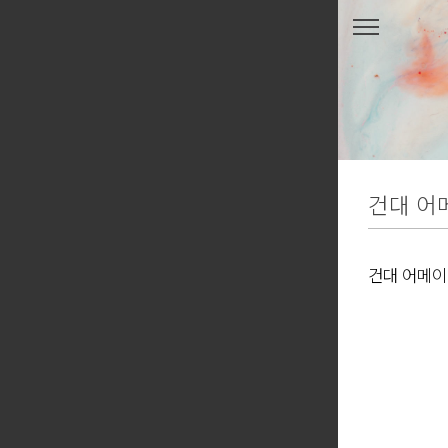
본문 바로가기
건대 어
건대 어메
★ ★ ★