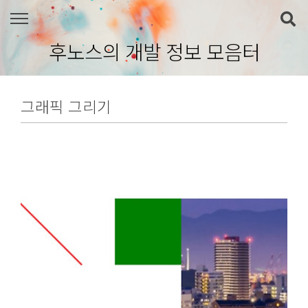
본문 바로가기
후노스의 개발 정보 모음터
그래픽 그리기