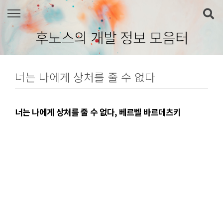
본문 바로가기
후노스의 개발 정보 모음터
너는 나에게 상처를 줄 수 없다
너는 나에게 상처를 줄 수 없다, 베르벨 바르데츠키