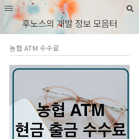
본문 바로가기
후노스의 개발 정보 모음터
농협 ATM 수수료