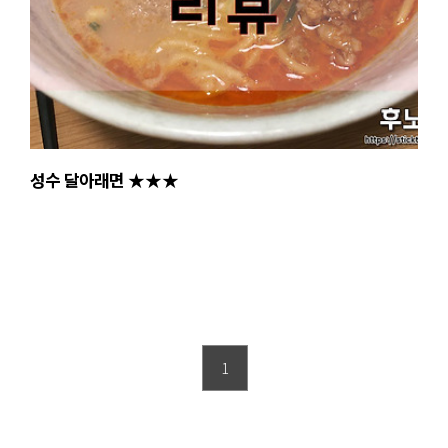
성수 달아래면 ★★★
1