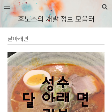
본문 바로가기
후노스의 개발 정보 모음터
달아래면