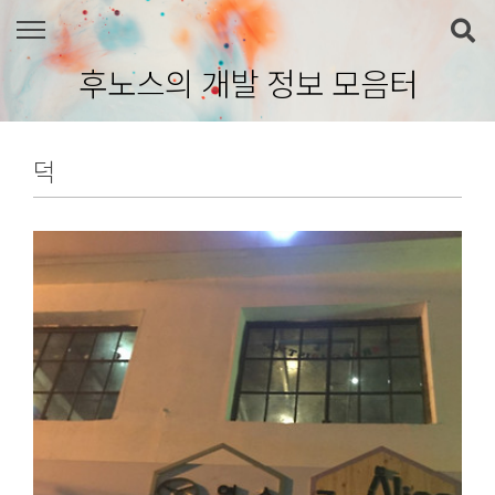
본문 바로가기
후노스의 개발 정보 모음터
덕