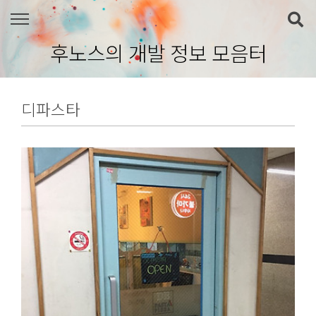
본문 바로가기
후노스의 개발 정보 모음터
디파스타