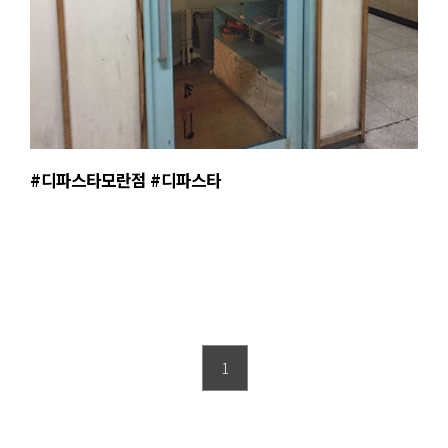
#디파스타모란점 #디파스타
1