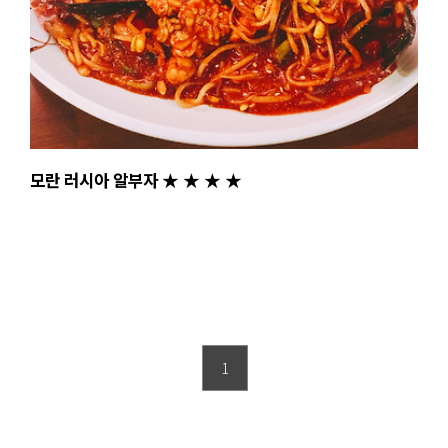
모란 러시아 알부자 ★ ★ ★ ★
1