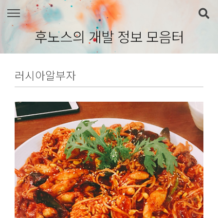
본문 바로가기
후노스의 개발 정보 모음터
러시아알부자