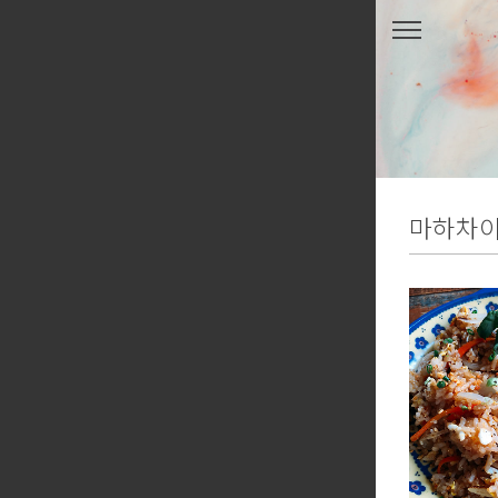
본문 바로가기
마하차