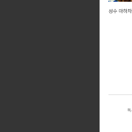
성수 마하차
독