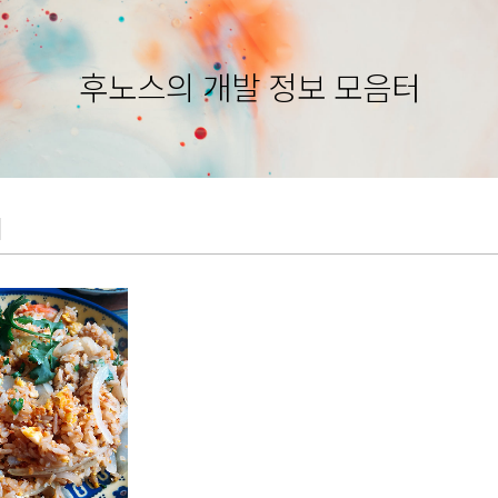
후노스의 개발 정보 모음터
이