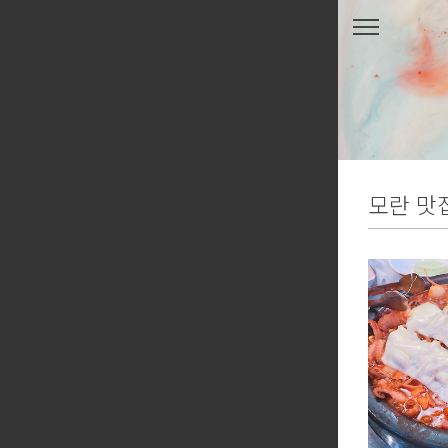
본문 바로가기
모란 맛