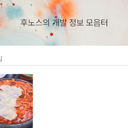
후노스의 개발 정보 모음터
집