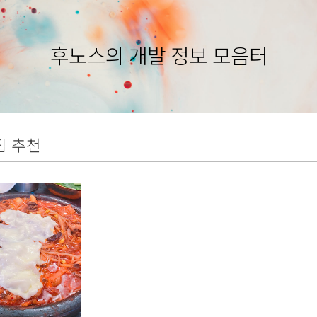
후노스의 개발 정보 모음터
집 추천