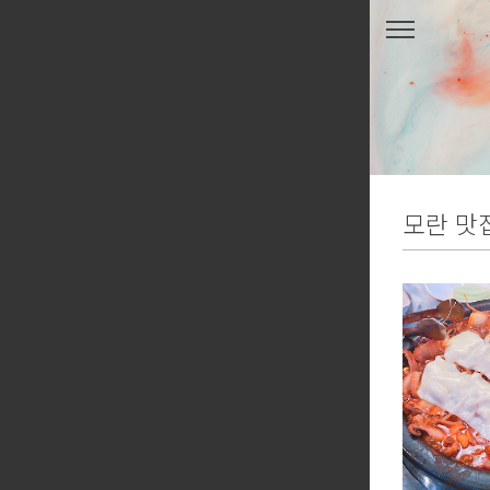
본문 바로가기
모란 맛