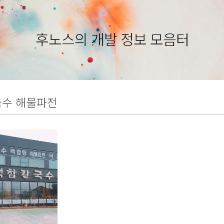
후노스의 개발 정보 모음터
수 해물파전