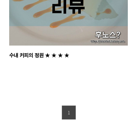
수내 커피의 정원 ★ ★ ★ ★
1