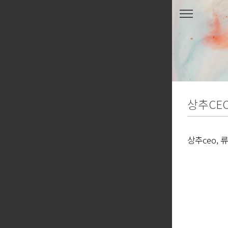
본문 바로가기
상추CE
상추ceo, 