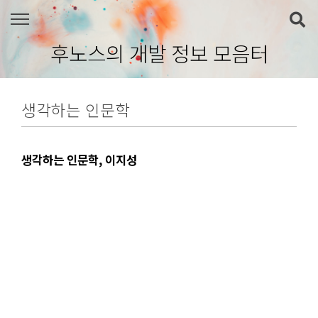
본문 바로가기
후노스의 개발 정보 모음터
생각하는 인문학
생각하는 인문학, 이지성