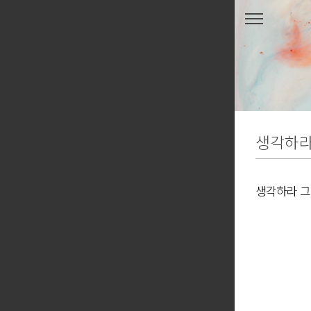
본문 바로가기
생각하라
생각하라 그
라, 나폴레온