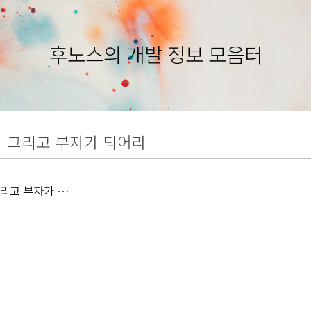
후노스의 개발 정보 모음터
 그리고 부자가 되어라
리고 부자가 되어
 힐