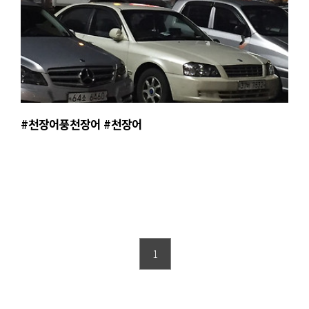
#천장어풍천장어 #천장어
1