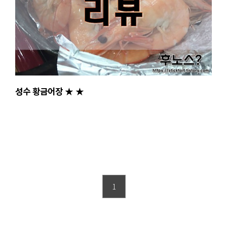
성수 황금어장 ★ ★
1