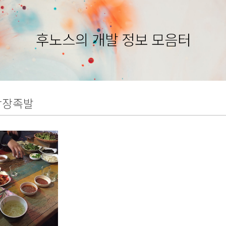
후노스의 개발 정보 모음터
광장족발