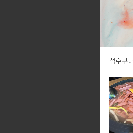
본문 바로가기
성수부