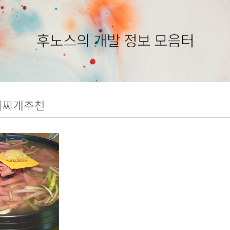
후노스의 개발 정보 모음터
대찌개추천