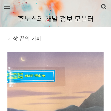
본문 바로가기
후노스의 개발 정보 모음터
세상 끝의 카페