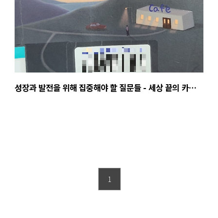
성장과 발전을 위해 집중해야 할 질문들 - 세상 끝의 카페,
존 스트레레키
1