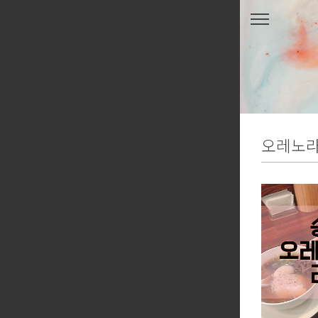
본문 바로가기
오레노