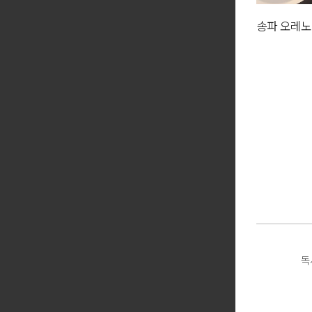
송파 오레노
독