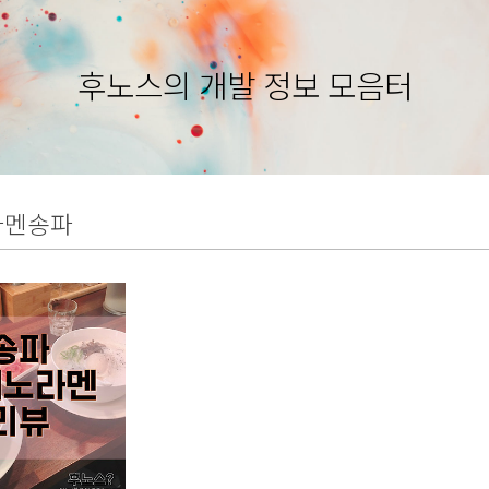
후노스의 개발 정보 모음터
라멘송파