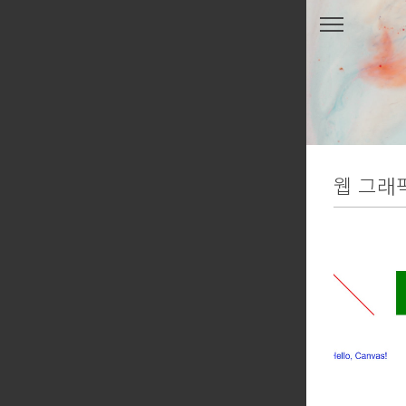
본문 바로가기
웹 그래