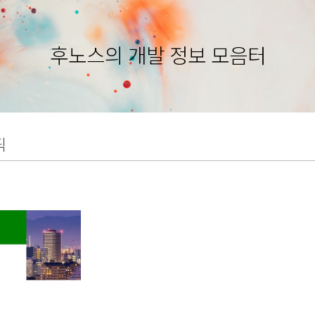
후노스의 개발 정보 모음터
픽