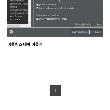
이클립스 테마 어둡게
1