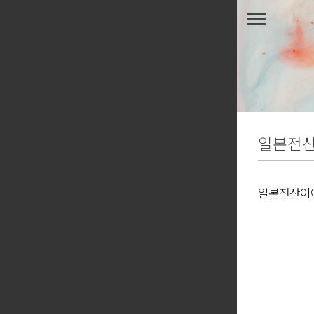
본문 바로가기
일본전
일본전산이야