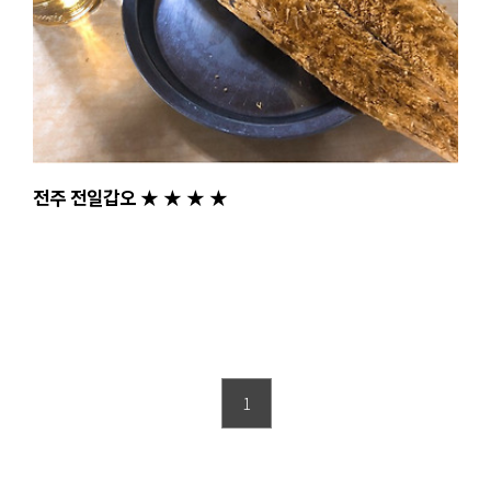
전주 전일갑오 ★ ★ ★ ★
1