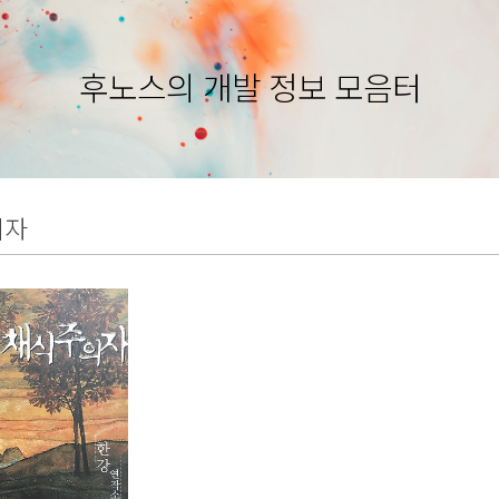
후노스의 개발 정보 모음터
의자