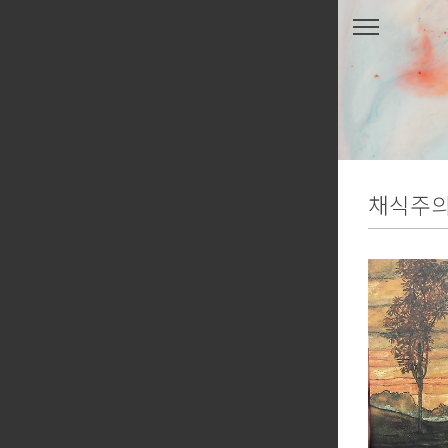
본문 바로가기
채식주