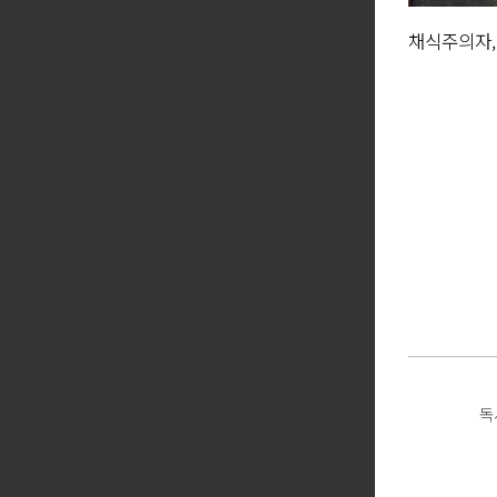
채식주의자,
독