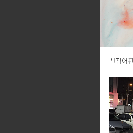
본문 바로가기
천장어