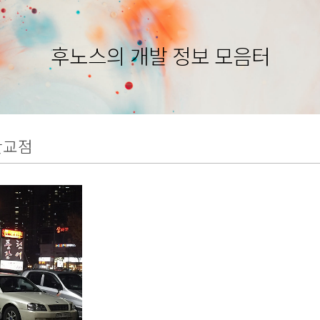
후노스의 개발 정보 모음터
판교점