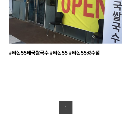
#타논55태국쌀국수 #타논55 #타논55성수점
1