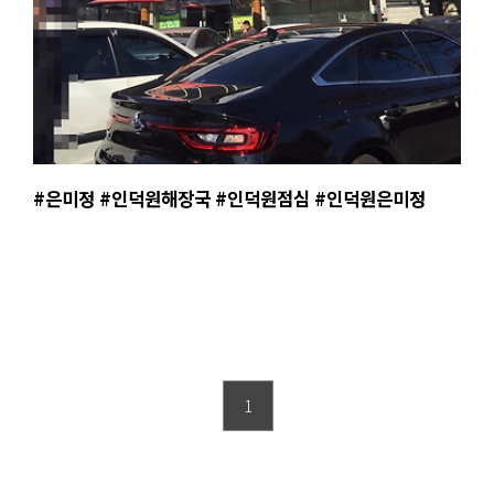
#은미정 #인덕원해장국 #인덕원점심 #인덕원은미정
1