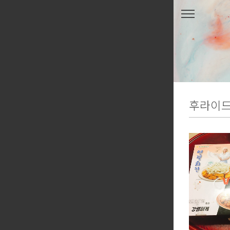
본문 바로가기
후라이