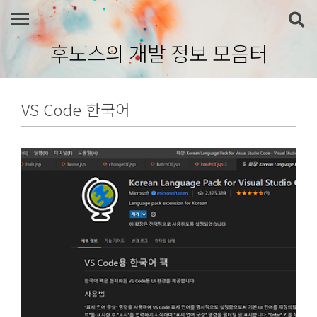
본문 바로가기
후노스의 개발 정보 모음터
VS Code 한국어